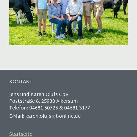
KONTAKT
Jens und Karen Olufs GbR
Poststraße 6, 25938 Alkersum
Telefon: 04681 50725 & 04681 3177
E-Mail:
karen.olufs@t-online.de
Startseite