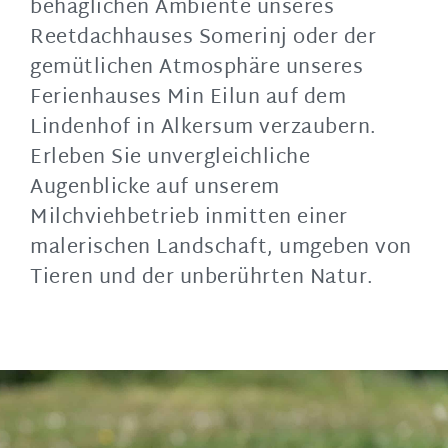
behaglichen Ambiente unseres
Reetdachhauses
Somerinj
oder der
gemütlichen Atmosphäre unseres
Ferienhauses Min
Eilun
auf dem
Lindenhof in
Alkersum
verzaubern.
Erleben Sie unvergleichliche
Augenblicke auf unserem
Milchviehbetrieb inmitten einer
malerischen Landschaft, umgeben von
Tieren und der unberührten Natur.