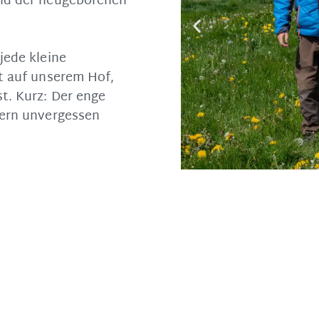
und der neugeborenen
jede kleine
it auf unserem Hof,
t. Kurz: Der enge
dern unvergessen