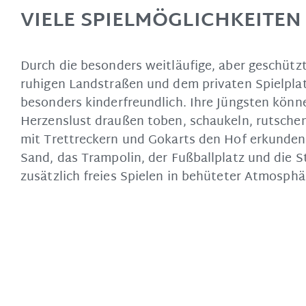
VIELE SPIEL­MÖGLICHKEITEN
Durch die besonders weitläufige, aber geschütz
ruhigen Landstraßen und dem privaten Spielplat
besonders kinderfreundlich. Ihre Jüngsten könn
Herzenslust draußen toben, schaukeln, rutsche
mit Trettreckern und Gokarts den Hof erkunden
Sand, das Trampolin, der Fußballplatz und die S
zusätzlich freies Spielen in behüteter Atmosphä