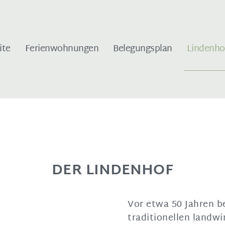
ite
Ferienwohnungen
Belegungsplan
Lindenho
DER LINDENHOF
Vor etwa 50 Jahren b
traditionellen landwi