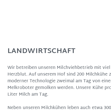
LANDWIRTSCHAFT
Wir betreiben unseren Milchviehbetrieb mit vie
Herzblut. Auf unserem Hof sind 200 Milchkühe 
moderner Technologie zweimal am Tag von eine
Melkroboter gemolken werden. Unsere Kühe pro
Liter Milch am Tag.
Neben unseren Milchkühen leben auch etwa 300 