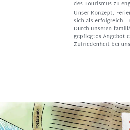
des Tourismus zu eng
Unser Konzept, Ferie
sich als erfolgreich 
Durch unseren famili
gepflegtes Angebot er
Zufriedenheit bei un