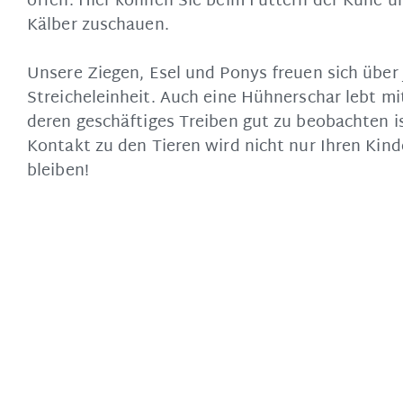
offen. Hier können Sie beim Füttern der Kühe 
Kälber zuschauen.
Unsere Ziegen, Esel und Ponys freuen sich über 
Streicheleinheit. Auch eine Hühnerschar lebt m
deren geschäftiges Treiben gut zu beobachten is
Kontakt zu den Tieren wird nicht nur Ihren Kin
bleiben!