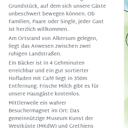
Grundstück, auf dem sich unsere Gäste
unbeschwert bewegen können. Ob
Familien, Paare oder Single, jeder Gast
ist herzlich willkommen.
Am Ortsrand von Alkersum gelegen,
liegt das Anwesen zwischen zwei
ruhigen Landstraßen.
Ein Bäcker ist in 4 Gehminuten
erreichbar und ein gut sortierter
Hofladen mit Café liegt in 350m
Entfernung. Frische Milch gibt es für
unsere Hausgäste kostenlos.
Mittlerweile ein wahrer
Besuchermagnet im Ort: Das
gemeinnützige Museum Kunst der
Westküste (MKdW) und Grethjens