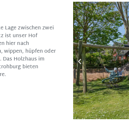
te Lage zwischen zwei
z ist unser Hof
en hier nach
n, wippen, hüpfen oder
. Das Holzhaus im
trohburg bieten
re.