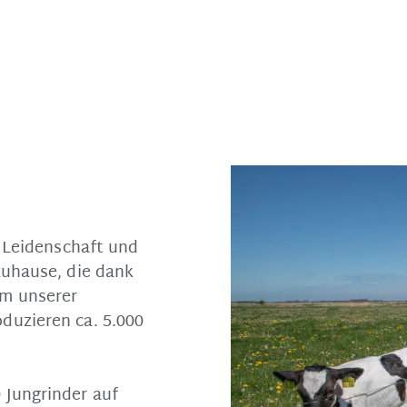
l Leidenschaft und
zuhause, die dank
m unserer
duzieren ca. 5.000
Jungrinder auf