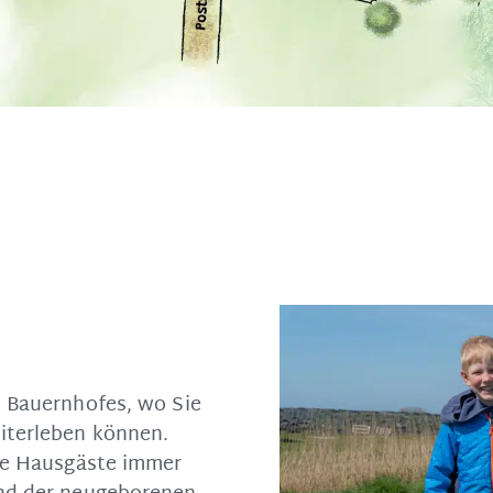
s Bauernhofes, wo Sie
iterleben können.
ere Hausgäste immer