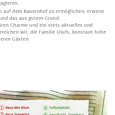
agieren.
n auf dem Bauernhof zu ermöglichen, erweist
– und das aus gutem Grund:
ären Charme und ein stets aktuelles und
reichen wir, die Familie Olufs, konstant hohe
seren Gästen.